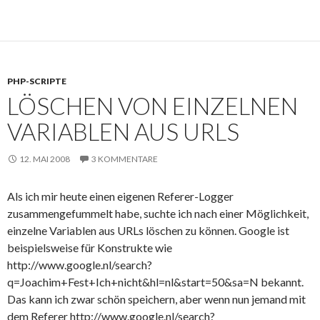
PHP-SCRIPTE
LÖSCHEN VON EINZELNEN
VARIABLEN AUS URLS
12. MAI 2008
3 KOMMENTARE
Als ich mir heute einen eigenen Referer-Logger
zusammengefummelt habe, suchte ich nach einer Möglichkeit,
einzelne Variablen aus URLs löschen zu können. Google ist
beispielsweise für Konstrukte wie
http://www.google.nl/search?
q=Joachim+Fest+Ich+nicht&hl=nl&start=50&sa=N bekannt.
Das kann ich zwar schön speichern, aber wenn nun jemand mit
dem Referer http://www.google.nl/search?