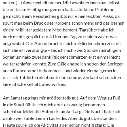
netter (…) Anwesenheit meiner Mitbewohnerinnen hat selbst
die erste am Freitag morgen um halb acht keine Probleme
gemacht. Beim Reinstechen gibts nur einen leichten Pieks, da
spürt man beim Druck des Kolbens schon mehr, und das bei nur
einem Milliliter gelöstem Medikament. Tagsüber habe ich
noch nichts gespürt, nur 4 Liter am Tag zu trinken war etwas
ungewohnt. Der Abend brachte leichte Gliederschmerzen mit
sich, die ich verdrängte – bis ich nach zwei Stunden unruhigem
Schlaf um halb zwei dank Rückenschmerzen erst einmal nicht
weiterschlafen konnte. Zum Glück habe ich neben den Spritzen
auch Paracetamol bekommen – und wieder einmal gemerkt,
dass ich Tabletten nicht runterbekomme. Zerkaut schmecken
sie einfach ekelhaft, aber wirken.
Am Samstag gings mir größtenteils gut. Auf dem Weg zu Fuß
in die Stadt fühlte ich mich aber ein wenig benommen –
scheinbar leidet die Aufmerksamkeit arg. Die Nacht habe ich
dank zwei Tabletten im Laufe des Abends gut überstanden.
Heute spüre ich die Aktivität aber schon richtig stark: Die