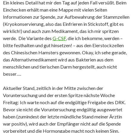
Ein kleines Detail hat mir den Tag auf jeden Fall versüßt. Beim
Einchecken erhält man eine Mappe mit vielen Seiten
Informationen zur Spende, zur Aufbewahrung der Stammzellen
(Kryokonservierung, also das Einfrieren in Stickstoff, gibt es
wirklich!) und auch zum Medikament, das ich mir spritzen
werde. Die Variante des
G-CSF
, die ich bekomme, werden –
bitte festhalten und gut hinsetzen! – aus den Eierstockzellen
des Chinesischen Hamsters gewonnen. Okay, ich sehe gerade,
das Alternativmedikament wird aus Bakterien aus dem
menschlichen und tierischen Darm hergestellt, auch nicht
besser….
Aktueller Stand, zeitlich in der Mitte zwischen der
Voruntersuchung und der ersten Spritze nächste Woche
Freitag: Ich warte noch auf die endgültige Freigabe des DRK.
Bevor sie nicht die Voruntersuchung endgültig ausgewertet
haben (zumindest der letzte mündliche Stand meiner Ärztin
war positiv), wird auch der Empfänger nicht auf die Spende
vorbereitet und die Hormongabe macht noch keinen Sinn.