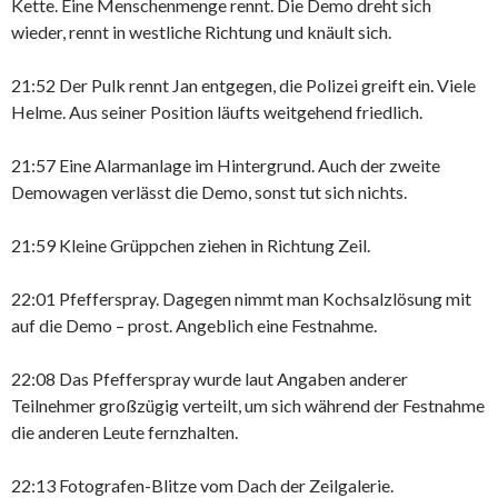
Kette. Eine Menschenmenge rennt. Die Demo dreht sich
wieder, rennt in westliche Richtung und knäult sich.
21:52 Der Pulk rennt Jan entgegen, die Polizei greift ein. Viele
Helme. Aus seiner Position läufts weitgehend friedlich.
21:57 Eine Alarmanlage im Hintergrund. Auch der zweite
Demowagen verlässt die Demo, sonst tut sich nichts.
21:59 Kleine Grüppchen ziehen in Richtung Zeil.
22:01 Pfefferspray. Dagegen nimmt man Kochsalzlösung mit
auf die Demo – prost. Angeblich eine Festnahme.
22:08 Das Pfefferspray wurde laut Angaben anderer
Teilnehmer großzügig verteilt, um sich während der Festnahme
die anderen Leute fernzhalten.
22:13 Fotografen-Blitze vom Dach der Zeilgalerie.