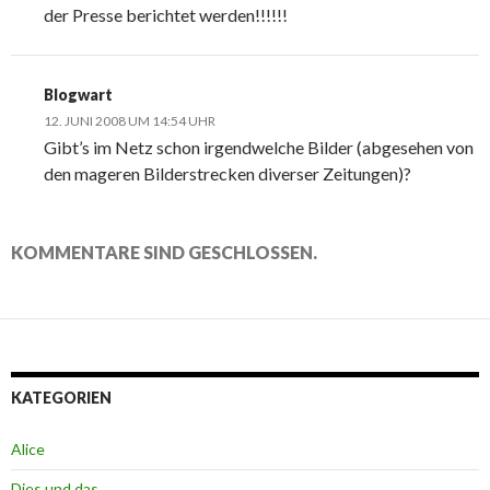
der Presse berichtet werden!!!!!!
Blogwart
12. JUNI 2008 UM 14:54 UHR
Gibt’s im Netz schon irgendwelche Bilder (abgesehen von
den mageren Bilderstrecken diverser Zeitungen)?
KOMMENTARE SIND GESCHLOSSEN.
KATEGORIEN
Alice
Dies und das