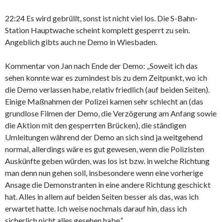
22:24 Es wird gebrüllt, sonst ist nicht viel los. Die S-Bahn-
Station Hauptwache scheint komplett gesperrt zu sein.
Angeblich gibts auch ne Demo in Wiesbaden.
Kommentar von Jan nach Ende der Demo: „Soweit ich das
sehen konnte war es zumindest bis zu dem Zeitpunkt, wo ich
die Demo verlassen habe, relativ friedlich (auf beiden Seiten).
Einige Maßnahmen der Polizei kamen sehr schlecht an (das
grundlose Filmen der Demo, die Verzögerung am Anfang sowie
die Aktion mit den gesperrten Brücken), die ständigen
Umleitungen während der Demo an sich sind ja weitgehend
normal, allerdings wäre es gut gewesen, wenn die Polizisten
Auskünfte geben würden, was los ist bzw. in welche Richtung
man denn nun gehen soll, insbesondere wenn eine vorherige
Ansage die Demonstranten in eine andere Richtung geschickt
hat. Alles in allem auf beiden Seiten besser als das, was ich
erwartet hatte. Ich weise nochmals darauf hin, dass ich
sicherlich nicht alles gesehen habe.“