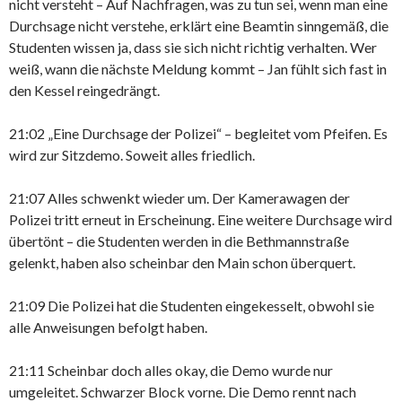
nicht versteht – Auf Nachfragen, was zu tun sei, wenn man eine
Durchsage nicht verstehe, erklärt eine Beamtin sinngemäß, die
Studenten wissen ja, dass sie sich nicht richtig verhalten. Wer
weiß, wann die nächste Meldung kommt – Jan fühlt sich fast in
den Kessel reingedrängt.
21:02 „Eine Durchsage der Polizei“ – begleitet vom Pfeifen. Es
wird zur Sitzdemo. Soweit alles friedlich.
21:07 Alles schwenkt wieder um. Der Kamerawagen der
Polizei tritt erneut in Erscheinung. Eine weitere Durchsage wird
übertönt – die Studenten werden in die Bethmannstraße
gelenkt, haben also scheinbar den Main schon überquert.
21:09 Die Polizei hat die Studenten eingekesselt, obwohl sie
alle Anweisungen befolgt haben.
21:11 Scheinbar doch alles okay, die Demo wurde nur
umgeleitet. Schwarzer Block vorne. Die Demo rennt nach