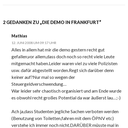
2 GEDANKEN ZU „DIE DEMO IN FRANKFURT“
Mathias
12. JUNI 2008 UM 09:17 UHR
Alles in allem hat mir die demo gestern recht gut
gefallen,vor allem,dass doch noch so recht viele Leute
mitgemacht haben.Leider waren viel zu viele Polizisten
usw. dafür abgestellt worden.Regt sich darüber denn
keiner auf?Nur mal so wegen der
Steuergeldverschwendung…
War leider sehr chaotisch organisiert und am Ende wurde
es obwohl recht großes Potential da war äußerst lau…;-)
Ach ja,dass Studenten jegliche Sachen verboten werden
(Benutzung von Toiletten,fahren mit dem ÖPNV etc)
verstehe ich immer noch nicht.DARÜBER müsste mal in