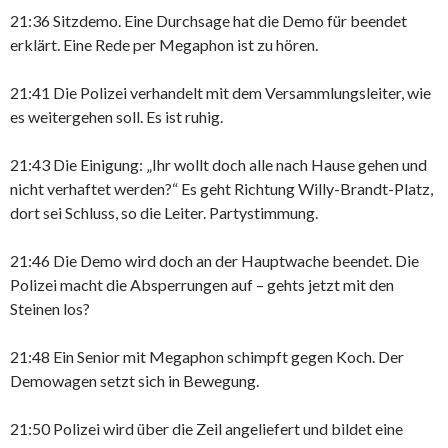
21:36 Sitzdemo. Eine Durchsage hat die Demo für beendet
erklärt. Eine Rede per Megaphon ist zu hören.
21:41 Die Polizei verhandelt mit dem Versammlungsleiter, wie
es weitergehen soll. Es ist ruhig.
21:43 Die Einigung: „Ihr wollt doch alle nach Hause gehen und
nicht verhaftet werden?“ Es geht Richtung Willy-Brandt-Platz,
dort sei Schluss, so die Leiter. Partystimmung.
21:46 Die Demo wird doch an der Hauptwache beendet. Die
Polizei macht die Absperrungen auf – gehts jetzt mit den
Steinen los?
21:48 Ein Senior mit Megaphon schimpft gegen Koch. Der
Demowagen setzt sich in Bewegung.
21:50 Polizei wird über die Zeil angeliefert und bildet eine