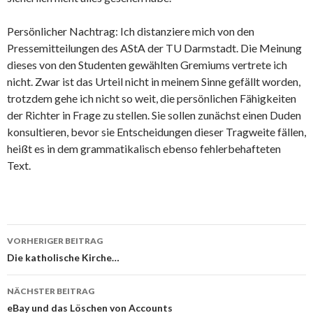
Persönlicher Nachtrag: Ich distanziere mich von den
Pressemitteilungen des AStA der TU Darmstadt. Die Meinung
dieses von den Studenten gewählten Gremiums vertrete ich
nicht. Zwar ist das Urteil nicht in meinem Sinne gefällt worden,
trotzdem gehe ich nicht so weit, die persönlichen Fähigkeiten
der Richter in Frage zu stellen. Sie sollen zunächst einen Duden
konsultieren, bevor sie Entscheidungen dieser Tragweite fällen,
heißt es in dem grammatikalisch ebenso fehlerbehafteten
Text.
Beitrags-
VORHERIGER BEITRAG
Navigation
Die katholische Kirche…
NÄCHSTER BEITRAG
eBay und das Löschen von Accounts