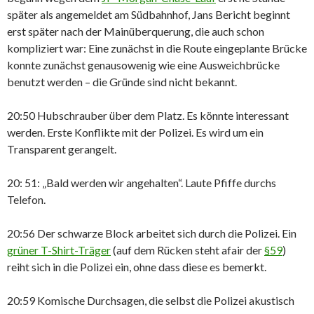
später als angemeldet am Südbahnhof, Jans Bericht beginnt
erst später nach der Mainüberquerung, die auch schon
kompliziert war: Eine zunächst in die Route eingeplante Brücke
konnte zunächst genausowenig wie eine Ausweichbrücke
benutzt werden – die Gründe sind nicht bekannt.
20:50 Hubschrauber über dem Platz. Es könnte interessant
werden. Erste Konflikte mit der Polizei. Es wird um ein
Transparent gerangelt.
20: 51: „Bald werden wir angehalten“. Laute Pfiffe durchs
Telefon.
20:56 Der schwarze Block arbeitet sich durch die Polizei. Ein
grüner T-Shirt-Träger
(auf dem Rücken steht afair der
§59
)
reiht sich in die Polizei ein, ohne dass diese es bemerkt.
20:59 Komische Durchsagen, die selbst die Polizei akustisch