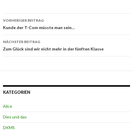
Beitrags-
VORHERIGER BEITRAG
Navigation
Kunde der T-Com müsste man sein…
NÄCHSTER BEITRAG
Zum Glück sind wir nicht mehr in der fünften Klasse
KATEGORIEN
Alice
Dies und das
DKMS