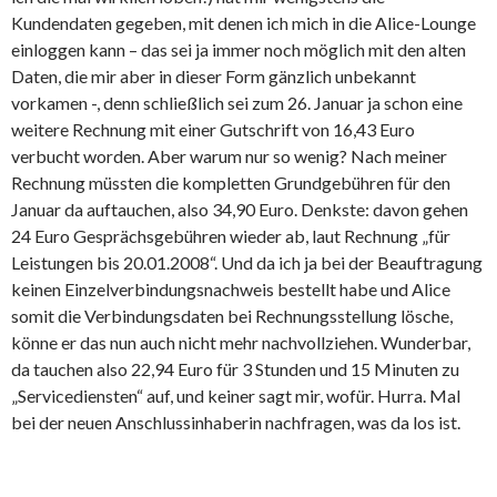
Kundendaten gegeben, mit denen ich mich in die Alice-Lounge
einloggen kann – das sei ja immer noch möglich mit den alten
Daten, die mir aber in dieser Form gänzlich unbekannt
vorkamen -, denn schließlich sei zum 26. Januar ja schon eine
weitere Rechnung mit einer Gutschrift von 16,43 Euro
verbucht worden. Aber warum nur so wenig? Nach meiner
Rechnung müssten die kompletten Grundgebühren für den
Januar da auftauchen, also 34,90 Euro. Denkste: davon gehen
24 Euro Gesprächsgebühren wieder ab, laut Rechnung „für
Leistungen bis 20.01.2008“. Und da ich ja bei der Beauftragung
keinen Einzelverbindungsnachweis bestellt habe und Alice
somit die Verbindungsdaten bei Rechnungsstellung lösche,
könne er das nun auch nicht mehr nachvollziehen. Wunderbar,
da tauchen also 22,94 Euro für 3 Stunden und 15 Minuten zu
„Servicediensten“ auf, und keiner sagt mir, wofür. Hurra. Mal
bei der neuen Anschlussinhaberin nachfragen, was da los ist.