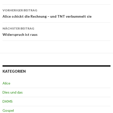
Beitrags-
VORHERIGER BEITRAG
Navigation
Alice schickt die Rechnung – und TNT verbummelt sie
NÄCHSTER BEITRAG
Widerspruch ist raus
KATEGORIEN
Alice
Dies und das
DKMS
Gospel